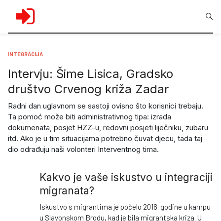
INTEGRACIJA
Intervju: Šime Lisica, Gradsko
društvo Crvenog križa Zadar
Radni dan uglavnom se sastoji ovisno što korisnici trebaju.
Ta pomoć može biti administrativnog tipa: izrada
dokumenata, posjet HZZ-u, redovni posjeti liječniku, zubaru
itd. Ako je u tim situacijama potrebno čuvat djecu, tada taj
dio odrađuju naši volonteri Interventnog tima.
Kakvo je vaše iskustvo u integraciji
migranata?
Iskustvo s migrantima je počelo 2016. godine u kampu
u Slavonskom Brodu, kad je bila migrantska kriza. U