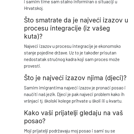
i samim time sam stalno informiran o situaciji u
Hrvatskoj.
Što smatrate da je najveći izazov u
procesu integracije (iz vašeg
kuta)?
Najveći izazov u procesu integracije je ekonomsko
stanje pojedine države. Uz to je također prisutan
nedostatak stručnog kadra koji sam proces može
provesti.
Što je najveći izazov njima (djeci)?
Samim imigrantima najveći izazov je pronaći posao i
naučiti naš jezik. Djeci je pak najveći problem kako ih
vršnjaci tj. školski kolege prihvate u školi ili u kvartu.
Kako vaši prijatelji gledaju na vaš
posao?
Moji prijatelji podržavaju moj posao i sami su se