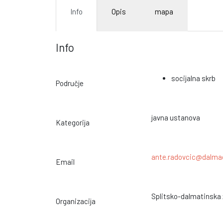
Info
Opis
mapa
Info
socijalna skrb
Područje
javna ustanova
Kategorija
ante.radovcic@dalmac
Email
Splitsko-dalmatinska 
Organizacija