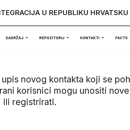
NTEGRACIJA U REPUBLIKU HRVATSKU
SADRŽAJ
REPOZITORIJ
KONTAKTI
FACTS
 upis novog kontakta koji se poh
rani korisnici mogu unositi nove
i
ili
registrirati
.