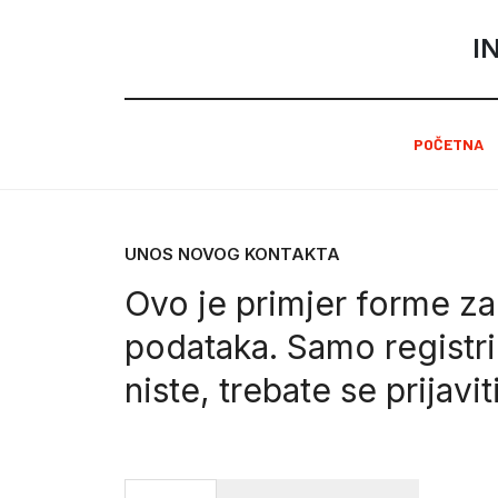
I
POČETNA
UNOS NOVOG KONTAKTA
Ovo je primjer forme za
podataka. Samo registri
niste, trebate se
prijavit