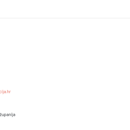
ija.hr
županija