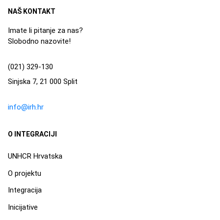
NAŠ KONTAKT
Imate li pitanje za nas?
Slobodno nazovite!
(021) 329-130
Sinjska 7, 21 000 Split
info@irh.hr
O INTEGRACIJI
UNHCR Hrvatska
O projektu
Integracija
Inicijative