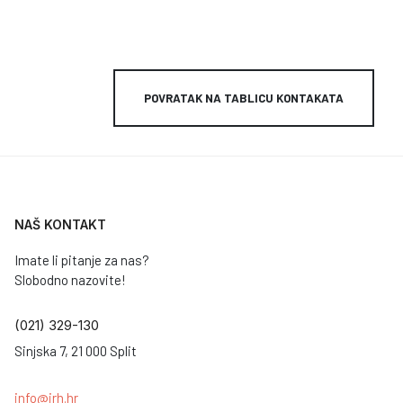
POVRATAK NA TABLICU KONTAKATA
NAŠ KONTAKT
Imate li pitanje za nas?
Slobodno nazovite!
(021) 329-130
Sinjska 7, 21 000 Split
info@irh.hr