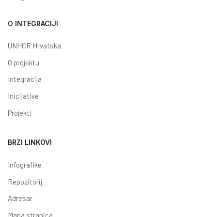
O INTEGRACIJI
UNHCR Hrvatska
O projektu
Integracija
Inicijative
Projekti
BRZI LINKOVI
Infografike
Repozitorij
Adresar
Mapa stranica