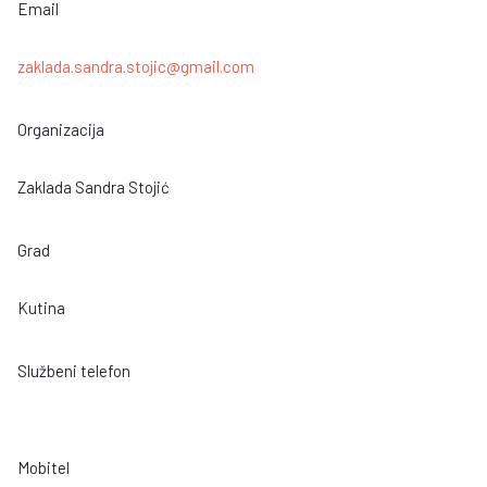
Email
zaklada.sandra.stojic@gmail.com
Organizacija
Zaklada Sandra Stojić
Grad
Kutina
Službeni telefon
Mobitel