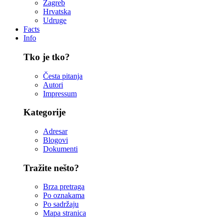
Zagreb
Hrvatska
Udruge
Facts
Info
Tko je tko?
Česta pitanja
Autori
Impressum
Kategorije
Adresar
Blogovi
Dokumenti
Tražite nešto?
Brza pretraga
Po oznakama
Po sadržaju
Mapa stranica