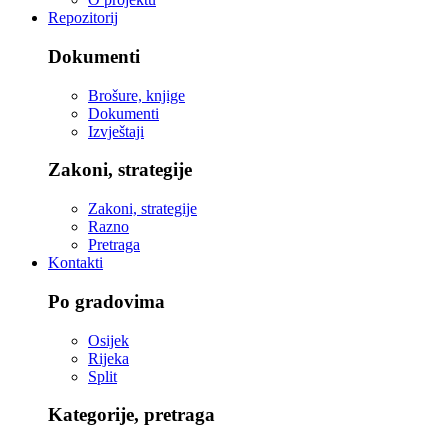
Repozitorij
Dokumenti
Brošure, knjige
Dokumenti
Izvještaji
Zakoni, strategije
Zakoni, strategije
Razno
Pretraga
Kontakti
Po gradovima
Osijek
Rijeka
Split
Kategorije, pretraga