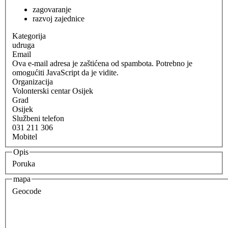
zagovaranje
razvoj zajednice
Kategorija
udruga
Email
Ova e-mail adresa je zaštićena od spambota. Potrebno je
omogućiti JavaScript da je vidite.
Organizacija
Volonterski centar Osijek
Grad
Osijek
Službeni telefon
031 211 306
Mobitel
Opis
Poruka
mapa
Geocode