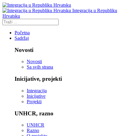
Integracija u Republiku
Hrvatsku
Početna
Sadržaj
Novosti
Novosti
Sa svih strana
Inicijative, projekti
Integracija
Inicijative
Projekti
UNHCR, razno
UNHCR
Razno
O projektu