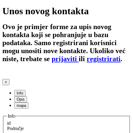
Unos novog kontakta
Ovo je primjer forme za upis novog
kontakta koji se pohranjuje u bazu
podataka. Samo registrirani korisnici
mogu unositi nove kontakte. Ukoliko već
niste, trebate se
prijaviti
ili
registrirati
.
×
Info
Opis
mapa
Info
id
Područje