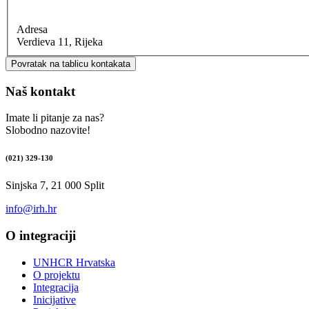
Adresa
Verdieva 11, Rijeka
Povratak na tablicu kontakata
Naš kontakt
Imate li pitanje za nas?
Slobodno nazovite!
(021) 329-130
Sinjska 7, 21 000 Split
info@irh.hr
O integraciji
UNHCR Hrvatska
O projektu
Integracija
Inicijative