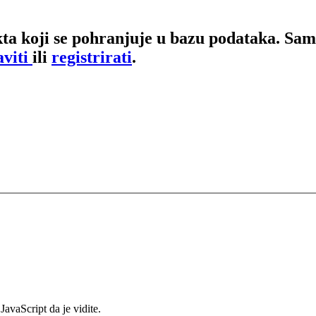
ta koji se pohranjuje u bazu podataka. Samo
aviti
ili
registrirati
.
avaScript da je vidite.