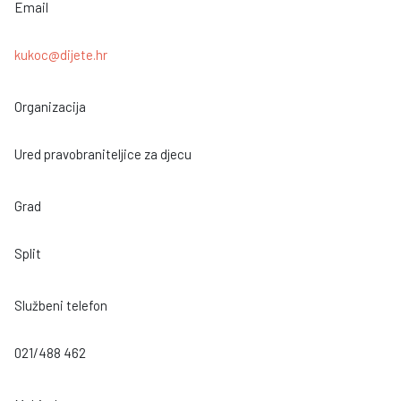
Email
kukoc@dijete.hr
Organizacija
Ured pravobraniteljice za djecu
Grad
Split
Službeni telefon
021/488 462