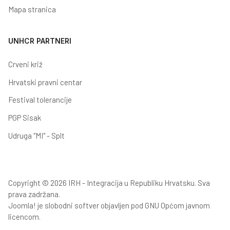
Mapa stranica
UNHCR PARTNERI
Crveni križ
Hrvatski pravni centar
Festival tolerancije
PGP Sisak
Udruga "MI" - Splt
Copyright © 2026 IRH - Integracija u Republiku Hrvatsku. Sva
prava zadržana.
Joomla!
je slobodni softver objavljen pod
GNU Općom javnom
licencom.