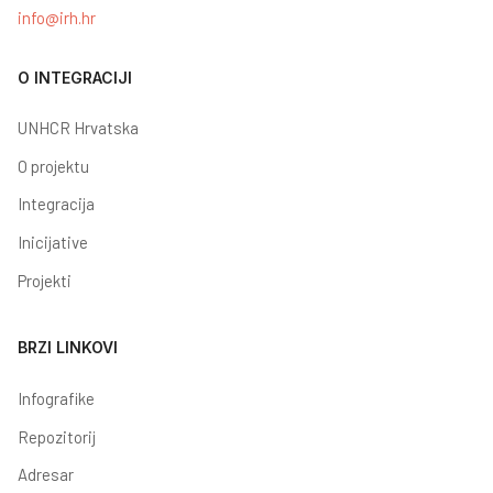
info@irh.hr
O INTEGRACIJI
UNHCR Hrvatska
O projektu
Integracija
Inicijative
Projekti
BRZI LINKOVI
Infografike
Repozitorij
Adresar