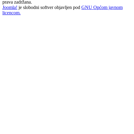
prava zadržana.
Joomla!
je slobodni softver objavljen pod
GNU Općom javnom
licencom.