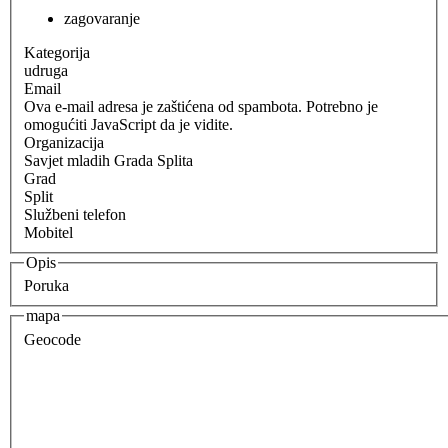
zagovaranje
Kategorija
udruga
Email
Ova e-mail adresa je zaštićena od spambota. Potrebno je
omogućiti JavaScript da je vidite.
Organizacija
Savjet mladih Grada Splita
Grad
Split
Službeni telefon
Mobitel
Opis
Poruka
mapa
Geocode