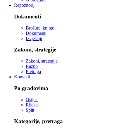
Repozitorij
Dokumenti
Brošure, knjige
Dokumenti
Izvještaji
Zakoni, strategije
Zakoni, strategije
Razno
Pretraga
Kontakti
Po gradovima
Osijek
Rijeka
Split
Kategorije, pretraga