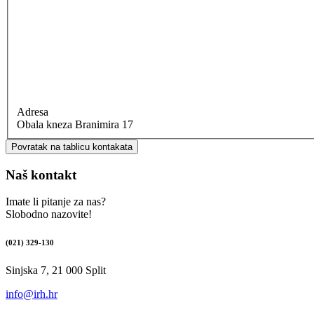
Adresa
Obala kneza Branimira 17
Povratak na tablicu kontakata
Naš kontakt
Imate li pitanje za nas?
Slobodno nazovite!
(021) 329-130
Sinjska 7, 21 000 Split
info@irh.hr