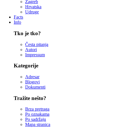
Zagreb
Hrvatska
Udruge
Facts
Info
Tko je tko?
Česta pitanja
Autori
Impressum
Kategorije
Adresar
Blogovi
Dokumenti
Tražite nešto?
Brza pretraga
Po oznakama
Po sadržaju
Mapa stranica