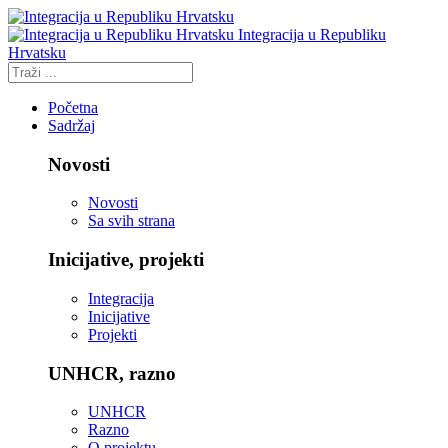
Integracija u Republiku
Hrvatsku
Početna
Sadržaj
Novosti
Novosti
Sa svih strana
Inicijative, projekti
Integracija
Inicijative
Projekti
UNHCR, razno
UNHCR
Razno
O projektu