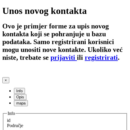
Unos novog kontakta
Ovo je primjer forme za upis novog
kontakta koji se pohranjuje u bazu
podataka. Samo registrirani korisnici
mogu unositi nove kontakte. Ukoliko već
niste, trebate se
prijaviti
ili
registrirati
.
×
Info
Opis
mapa
Info
id
Područje