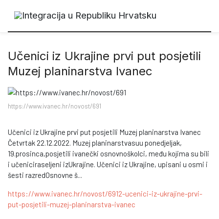
Učenici iz Ukrajine prvi put posjetili
Muzej planinarstva Ivanec
https://www.ivanec.hr/novost/691
Učenici iz Ukrajine prvi put posjetili Muzej planinarstva Ivanec
Četvrtak 22.12.2022. Muzej planinarstvasuu ponedjeljak,
19.prosinca,posjetili ivanečki osnovnoškolci, među kojima su bili
i učeniciraseljeni izUkrajine. Učenici iz Ukrajine, upisani u osmi i
šesti razredOsnovne š...
https://www.ivanec.hr/novost/6912-ucenici-iz-ukrajine-prvi-
put-posjetili-muzej-planinarstva-ivanec