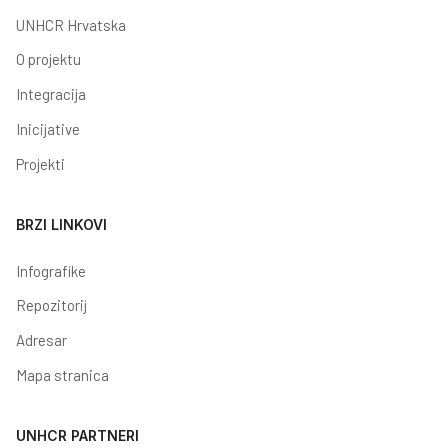
UNHCR Hrvatska
O projektu
Integracija
Inicijative
Projekti
BRZI LINKOVI
Infografike
Repozitorij
Adresar
Mapa stranica
UNHCR PARTNERI