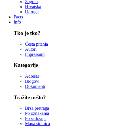
Zagreb
Hrvatska
Udruge
Facts
Info
Tko je tko?
Česta pitanja
Autori
Impressum
Kategorije
Adresar
Blogovi
Dokumenti
Tražite nešto?
Brza pretraga
Po oznakama
Po sadržaju
Mapa stranica