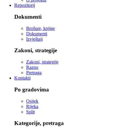
Repozitorij
Dokumenti
Brošure, knjige
Dokumenti
Izvještaji
Zakoni, strategije
Zakoni, strategije
Razno
Pretraga
Kontakti
Po gradovima
Osijek
Rijeka
Split
Kategorije, pretraga