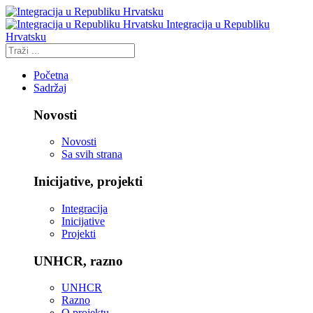
Integracija u Republiku
Hrvatsku
Početna
Sadržaj
Novosti
Novosti
Sa svih strana
Inicijative, projekti
Integracija
Inicijative
Projekti
UNHCR, razno
UNHCR
Razno
O projektu