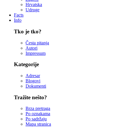
Hrvatska
Udruge
Facts
Info
Tko je tko?
Česta pitanja
Autori
Impressum
Kategorije
Adresar
Blogovi
Dokumenti
Tražite nešto?
Brza pretraga
Po oznakama
Po sadržaju
Mapa stranica