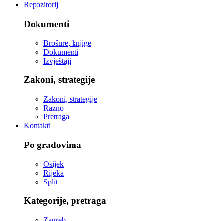
Repozitorij
Dokumenti
Brošure, knjige
Dokumenti
Izvještaji
Zakoni, strategije
Zakoni, strategije
Razno
Pretraga
Kontakti
Po gradovima
Osijek
Rijeka
Split
Kategorije, pretraga
Zagreb