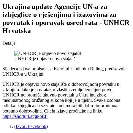
Ukrajina update Agencije UN-a za
izbjeglice o rješenjima i izazovima za
povratak i oporavak usred rata - UNHCR
Hrvatska
Detalji
UNHCR je objavio novo stajališt
Sljedeća izjava pripisuje se Karolini Lindholm Billing, predstavnici
UNHCR-a u Ukrajini.
UNHCR je objavio novo stajalište o dobrovoljnom povratku u
Ukrajinu. Iako je povratak u vlastitu zemlju temeljno pravo,
UNHCR ne promiče aktivno povratak u Ukrajinu zbog
međunarodnog oružanog sukoba koji je u tijeku. Svaka osobna
odluka izbjeglica da se vrate kući mora biti dobro informirana i
potpuno dobrovoljna. Cijelu izjavu pročitajte na linku:
https://shorturl.at/gkoEF
(Izvor: Facebook)