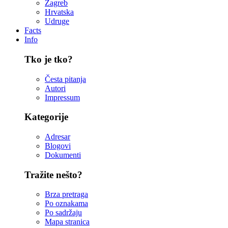
Zagreb
Hrvatska
Udruge
Facts
Info
Tko je tko?
Česta pitanja
Autori
Impressum
Kategorije
Adresar
Blogovi
Dokumenti
Tražite nešto?
Brza pretraga
Po oznakama
Po sadržaju
Mapa stranica