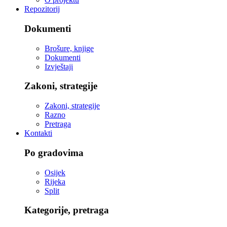
Repozitorij
Dokumenti
Brošure, knjige
Dokumenti
Izvještaji
Zakoni, strategije
Zakoni, strategije
Razno
Pretraga
Kontakti
Po gradovima
Osijek
Rijeka
Split
Kategorije, pretraga