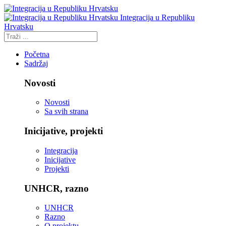
Integracija u Republiku
Hrvatsku
Početna
Sadržaj
Novosti
Novosti
Sa svih strana
Inicijative, projekti
Integracija
Inicijative
Projekti
UNHCR, razno
UNHCR
Razno
O projektu