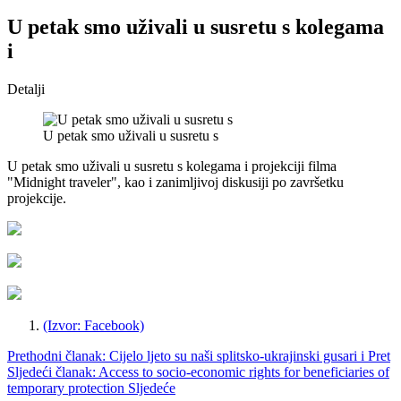
U petak smo uživali u susretu s kolegama
i
Detalji
U petak smo uživali u susretu s
U petak smo uživali u susretu s kolegama i projekciji filma
"Midnight traveler", kao i zanimljivoj diskusiji po završetku
projekcije.
(Izvor: Facebook)
Prethodni članak: Cijelo ljeto su naši splitsko-ukrajinski gusari i
Pret
Sljedeći članak: Access to socio-economic rights for beneficiaries of
temporary protection
Sljedeće