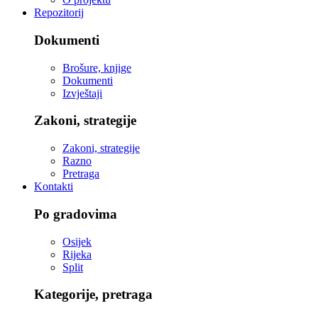
Repozitorij
Dokumenti
Brošure, knjige
Dokumenti
Izvještaji
Zakoni, strategije
Zakoni, strategije
Razno
Pretraga
Kontakti
Po gradovima
Osijek
Rijeka
Split
Kategorije, pretraga