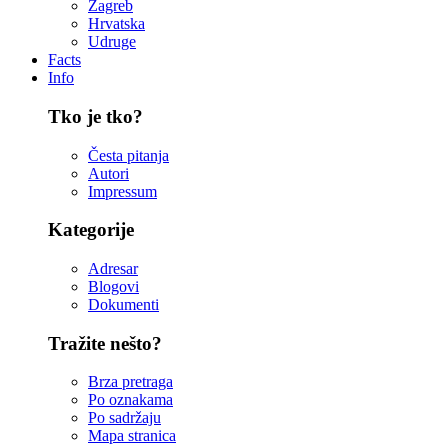
Zagreb
Hrvatska
Udruge
Facts
Info
Tko je tko?
Česta pitanja
Autori
Impressum
Kategorije
Adresar
Blogovi
Dokumenti
Tražite nešto?
Brza pretraga
Po oznakama
Po sadržaju
Mapa stranica