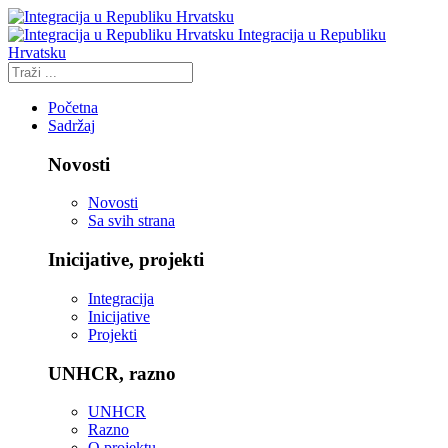
Integracija u Republiku
Hrvatsku
Početna
Sadržaj
Novosti
Novosti
Sa svih strana
Inicijative, projekti
Integracija
Inicijative
Projekti
UNHCR, razno
UNHCR
Razno
O projektu