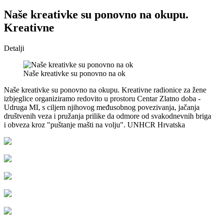
Naše kreativke su ponovno na okupu.
Kreativne
Detalji
Naše kreativke su ponovno na ok
Naše kreativke su ponovno na okupu. Kreativne radionice za žene
izbjeglice organiziramo redovito u prostoru Centar Zlatno doba -
Udruga MI, s ciljem njihovog međusobnog povezivanja, jačanja
društvenih veza i pružanja prilike da odmore od svakodnevnih briga
i obveza kroz "puštanje mašti na volju". UNHCR Hrvatska