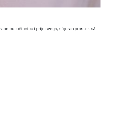
aonicu, učionicu i prije svega, siguran prostor. <3