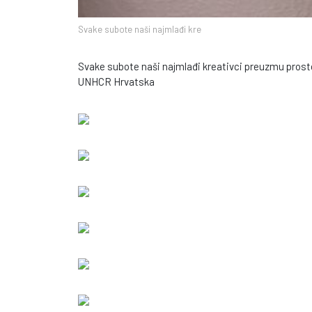
Svake subote naši najmlađi kre
Svake subote naši najmlađi kreativci preuzmu prostor 
UNHCR Hrvatska