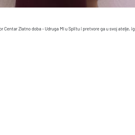
Centar Zlatno doba - Udruga MI u Splitu i pretvore ga u svoj atelje, igr