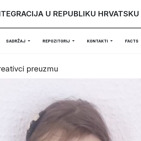
NTEGRACIJA U REPUBLIKU HRVATSKU
SADRŽAJ
REPOZITORIJ
KONTAKTI
FACTS
reativci preuzmu