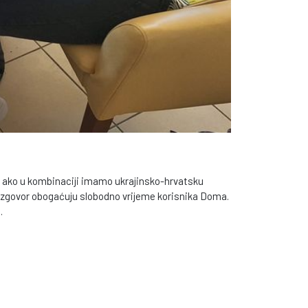
 A ako u kombinaciji imamo ukrajinsko-hrvatsku
 razgovor obogaćuju slobodno vrijeme korisnika Doma.
.