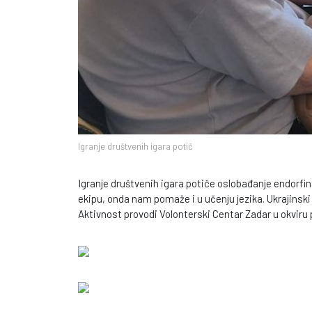
Igranje društvenih igara potič
Igranje društvenih igara potiče oslobađanje endorfi
ekipu, onda nam pomaže i u učenju jezika. Ukrajinski
Aktivnost provodi Volonterski Centar Zadar u okvir