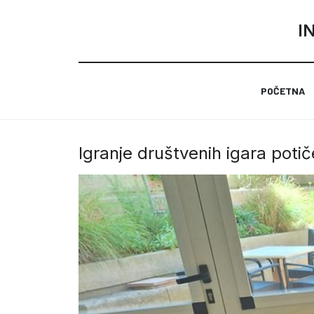
I
POČETNA
Igranje društvenih igara poti