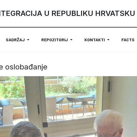
NTEGRACIJA U REPUBLIKU HRVATSKU
SADRŽAJ
REPOZITORIJ
KONTAKTI
FACTS
če oslobađanje