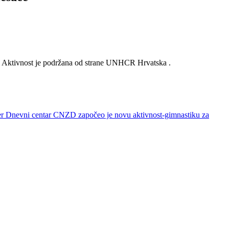
ma. Aktivnost je podržana od strane UNHCR Hrvatska .
tner Dnevni centar CNZD započeo je novu aktivnost-gimnastiku za