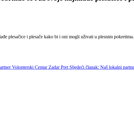
ađe plesačice i plesače kako bi i oni mogli uživati u plesnim pokreti
partner Volonterski Centar Zadar
Pret
Sljedeći članak: Naš lokalni par