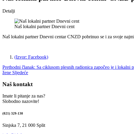
Detalji
Naš lokalni partner Dnevni cent
Naš lokalni partner Dnevni centar CNZD pobrinuo se i za svoje najml
(Izvor: Facebook)
Prethodni članak: Sa ciklusom plesnih radionica započeo je i lokalni 
žene
Sljedeće
Naš kontakt
Imate li pitanje za nas?
Slobodno nazovite!
(021) 329-130
Sinjska 7, 21 000 Split