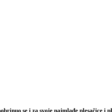
brinuo se i za svoje najmlađe plesačice i p