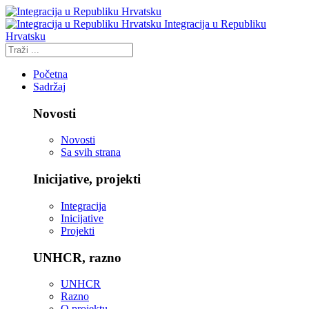
Integracija u Republiku
Hrvatsku
Početna
Sadržaj
Novosti
Novosti
Sa svih strana
Inicijative, projekti
Integracija
Inicijative
Projekti
UNHCR, razno
UNHCR
Razno
O projektu