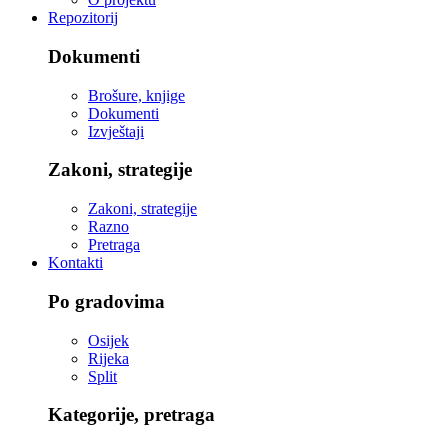
Repozitorij
Dokumenti
Brošure, knjige
Dokumenti
Izvještaji
Zakoni, strategije
Zakoni, strategije
Razno
Pretraga
Kontakti
Po gradovima
Osijek
Rijeka
Split
Kategorije, pretraga