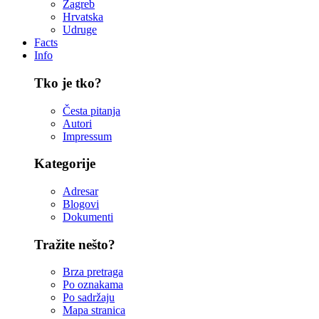
Zagreb
Hrvatska
Udruge
Facts
Info
Tko je tko?
Česta pitanja
Autori
Impressum
Kategorije
Adresar
Blogovi
Dokumenti
Tražite nešto?
Brza pretraga
Po oznakama
Po sadržaju
Mapa stranica