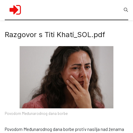
Razgovor s Titi Khati_SOL.pdf
Povodom Međunarodnog dana borbe
Povodom Međunarodnog dana borbe protiv nasilja nad ženama