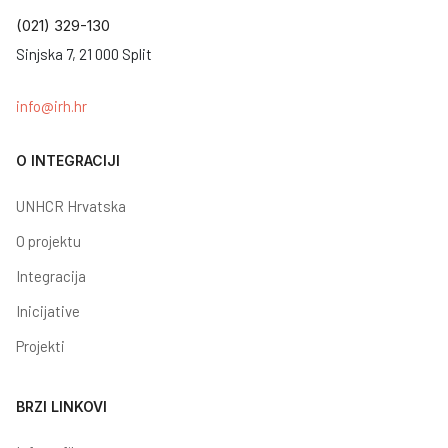
(021) 329-130
Sinjska 7, 21 000 Split
info@irh.hr
O INTEGRACIJI
UNHCR Hrvatska
O projektu
Integracija
Inicijative
Projekti
BRZI LINKOVI