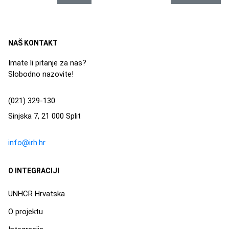
NAŠ KONTAKT
Imate li pitanje za nas?
Slobodno nazovite!
(021) 329-130
Sinjska 7, 21 000 Split
info@irh.hr
O INTEGRACIJI
UNHCR Hrvatska
O projektu