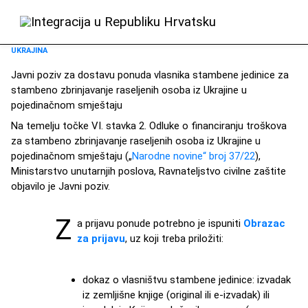
UKRAJINA
Javni poziv za dostavu ponuda vlasnika stambene jedinice za
stambeno zbrinjavanje raseljenih osoba iz Ukrajine u
pojedinačnom smještaju
Na temelju točke VI. stavka 2. Odluke o financiranju troškova
za stambeno zbrinjavanje raseljenih osoba iz Ukrajine u
pojedinačnom smještaju („
Narodne novine“ broj 37/22
),
Ministarstvo unutarnjih poslova, Ravnateljstvo civilne zaštite
objavilo je Javni poziv.
Z
a prijavu ponude potrebno je ispuniti
Obrazac
za prijavu
, uz koji treba priložiti:
dokaz o vlasništvu stambene jedinice: izvadak
iz zemljišne knjige (original ili e-izvadak) ili