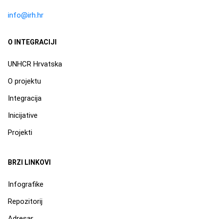
info@irh.hr
O INTEGRACIJI
UNHCR Hrvatska
O projektu
Integracija
Inicijative
Projekti
BRZI LINKOVI
Infografike
Repozitorij
Adresar