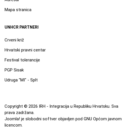
Mapa stranica
UNHCR PARTNERI
Crveni križ
Hrvatski pravni centar
Festival tolerancije
PGP Sisak
Udruga "MI" - Splt
Copyright © 2026 IRH - Integracija u Republiku Hrvatsku. Sva
prava zadržana.
Joomla!
je slobodni softver objavljen pod
GNU Općom javnom
licencom.