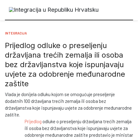
INTEGRACIJA
Prijedlog odluke o preseljenju
državljana trećih zemalja ili osoba
bez državljanstva koje ispunjavaju
uvjete za odobrenje međunarodne
zaštite
Vlada je donijela odluku kojom se omogućuje preseljenje
dodatnih 100 državljana trećih zemalja ili osoba bez
državljanstva koje ispunjavaju uvjete za odobrenje međunarodne
zaštite.
Prijedlog
odluke o preseljenju državljana trećih zemalja
ili osoba bez državljanstva koje ispunjavaju uvjete za
odobrenje međunarodne zaštite predstavio je ministar