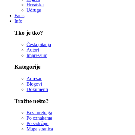
Hrvatska
Udruge
Facts
Info
Tko je tko?
Česta pitanja
Autori
Impressum
Kategorije
Adresar
Blogovi
Dokumenti
Tražite nešto?
Brza pretraga
Po oznakama
Po sadržaju
Mapa stranica