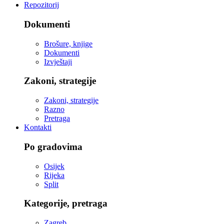
Repozitorij
Dokumenti
Brošure, knjige
Dokumenti
Izvještaji
Zakoni, strategije
Zakoni, strategije
Razno
Pretraga
Kontakti
Po gradovima
Osijek
Rijeka
Split
Kategorije, pretraga
Zagreb