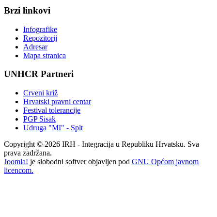
Brzi linkovi
Infografike
Repozitorij
Adresar
Mapa stranica
UNHCR Partneri
Crveni križ
Hrvatski pravni centar
Festival tolerancije
PGP Sisak
Udruga "MI" - Splt
Copyright © 2026 IRH - Integracija u Republiku Hrvatsku. Sva
prava zadržana.
Joomla!
je slobodni softver objavljen pod
GNU Općom javnom
licencom.