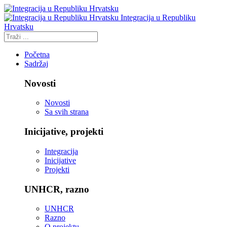
Integracija u Republiku
Hrvatsku
Početna
Sadržaj
Novosti
Novosti
Sa svih strana
Inicijative, projekti
Integracija
Inicijative
Projekti
UNHCR, razno
UNHCR
Razno
O projektu