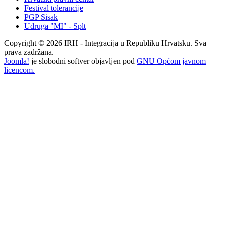
Festival tolerancije
PGP Sisak
Udruga "MI" - Splt
Copyright © 2026 IRH - Integracija u Republiku Hrvatsku. Sva
prava zadržana.
Joomla!
je slobodni softver objavljen pod
GNU Općom javnom
licencom.