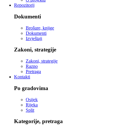
Repozitorij
Dokumenti
Brošure, knjige
Dokumenti
Izvještaji
Zakoni, strategije
Zakoni, strategije
Razno
Pretraga
Kontakti
Po gradovima
Osijek
Rijeka
Split
Kategorije, pretraga