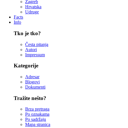
Zagreb
Hrvatska
Udruge
Facts
Info
Tko je tko?
Česta pitanja
Autori
Impressum
Kategorije
Adresar
Blogovi
Dokumenti
Tražite nešto?
Brza pretraga
Po oznakama
Po sadržaju
Mapa stranica