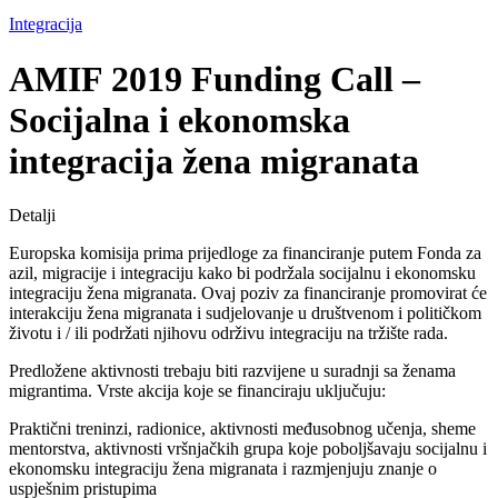
Integracija
AMIF 2019 Funding Call –
Socijalna i ekonomska
integracija žena migranata
Detalji
Europska komisija prima prijedloge za financiranje putem Fonda za
azil, migracije i integraciju kako bi podržala socijalnu i ekonomsku
integraciju žena migranata. Ovaj poziv za financiranje promovirat će
interakciju žena migranata i sudjelovanje u društvenom i političkom
životu i / ili podržati njihovu održivu integraciju na tržište rada.
Predložene aktivnosti trebaju biti razvijene u suradnji sa ženama
migrantima. Vrste akcija koje se financiraju uključuju:
Praktični treninzi, radionice, aktivnosti međusobnog učenja, sheme
mentorstva, aktivnosti vršnjačkih grupa koje poboljšavaju socijalnu i
ekonomsku integraciju žena migranata i razmjenjuju znanje o
uspješnim pristupima