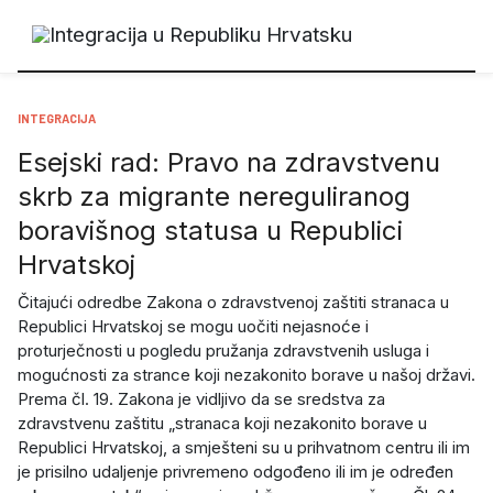
INTEGRACIJA
Esejski rad: Pravo na zdravstvenu
skrb za migrante nereguliranog
boravišnog statusa u Republici
Hrvatskoj
Čitajući odredbe Zakona o zdravstvenoj zaštiti stranaca u
Republici Hrvatskoj se mogu uočiti nejasnoće i
proturječnosti u pogledu pružanja zdravstvenih usluga i
mogućnosti za strance koji nezakonito borave u našoj državi.
Prema čl. 19. Zakona je vidljivo da se sredstva za
zdravstvenu zaštitu „stranaca koji nezakonito borave u
Republici Hrvatskoj, a smješteni su u prihvatnom centru ili im
je prisilno udaljenje privremeno odgođeno ili im je određen