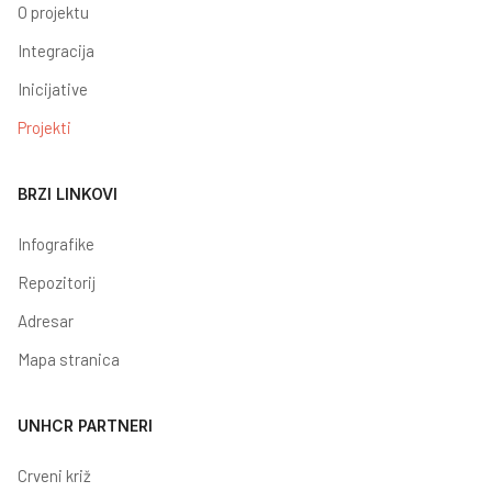
O projektu
Integracija
Inicijative
Projekti
BRZI LINKOVI
Infografike
Repozitorij
Adresar
Mapa stranica
UNHCR PARTNERI
Crveni križ