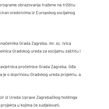
u programe obrazovanja tražene na tržištu
nciran sredstvima iz Europskog socijalnog
onačelnika Grada Zagreba, mr. sc. Ivica
elnica Gradskog ureda za socijalnu zaštitu i
savjetnica pročelnice Grada Zagreba. Gđa
ila je o doprinosu Gradskog ureda projektu, a
rbir iz Ureda Uprave Zagrebačkog holdinga
 projekta u kojima će sudjelovati,