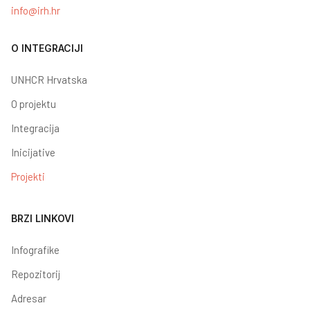
info@irh.hr
O INTEGRACIJI
UNHCR Hrvatska
O projektu
Integracija
Inicijative
Projekti
BRZI LINKOVI
Infografike
Repozitorij
Adresar