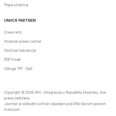
Mapa stranica
UNHCR PARTNERI
Crveni križ
Hrvatski pravni centar
Festival tolerancije
PGP Sisak
Udruga "MI" - Splt
Copyright © 2026 IRH - Integracija u Republiku Hrvatsku. Sva
prava zadržana.
Joomla!
je slobodni softver objavljen pod
GNU Općom javnom
licencom.