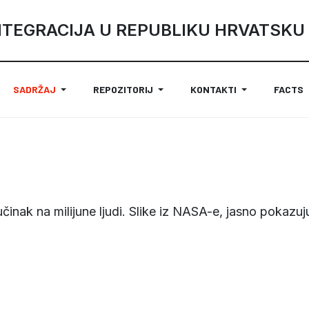
NTEGRACIJA U REPUBLIKU HRVATSKU
SADRŽAJ
REPOZITORIJ
KONTAKTI
FACTS
n učinak na milijune ljudi. Slike iz NASA-e, jasno poka