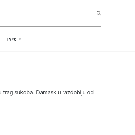
INFO
zuju trag sukoba. Damask u razdoblju od