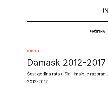
I
POČETNA
IZ MEDIJA
Damask 2012-2017
Šest godina rata u Siriji imalo je razora
2012-2017.