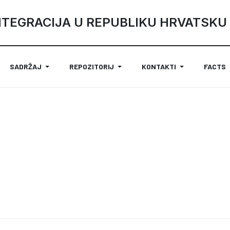
NTEGRACIJA U REPUBLIKU HRVATSKU
SADRŽAJ
REPOZITORIJ
KONTAKTI
FACTS
PEDXQVIEFC