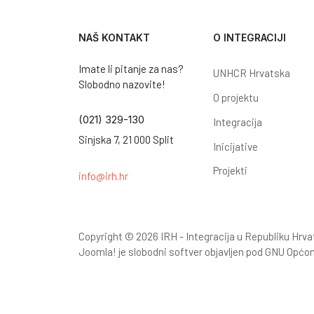
NAŠ KONTAKT
O INTEGRACIJI
Imate li pitanje za nas?
UNHCR Hrvatska
Slobodno nazovite!
O projektu
(021) 329-130
Integracija
Sinjska 7, 21 000 Split
Inicijative
Projekti
info@irh.hr
Copyright © 2026 IRH - Integracija u Republiku Hrva
Joomla!
je slobodni softver objavljen pod
GNU Općom