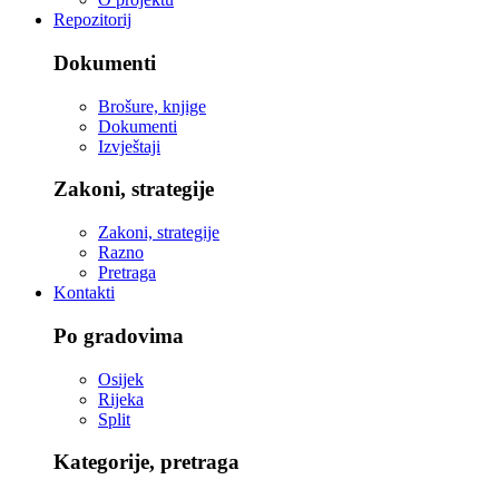
Repozitorij
Dokumenti
Brošure, knjige
Dokumenti
Izvještaji
Zakoni, strategije
Zakoni, strategije
Razno
Pretraga
Kontakti
Po gradovima
Osijek
Rijeka
Split
Kategorije, pretraga