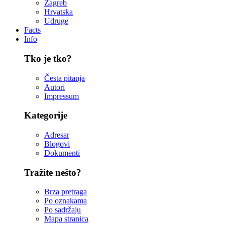
Zagreb
Hrvatska
Udruge
Facts
Info
Tko je tko?
Česta pitanja
Autori
Impressum
Kategorije
Adresar
Blogovi
Dokumenti
Tražite nešto?
Brza pretraga
Po oznakama
Po sadržaju
Mapa stranica