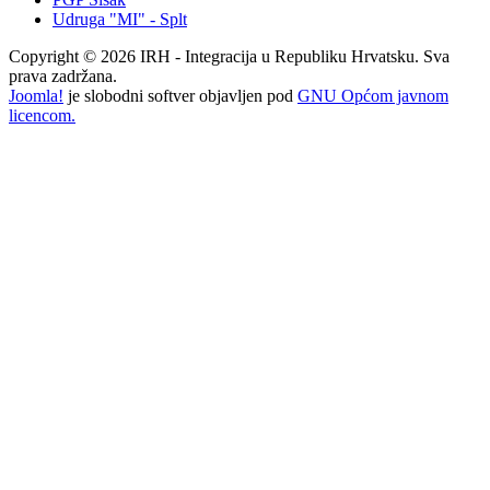
Udruga "MI" - Splt
Copyright © 2026 IRH - Integracija u Republiku Hrvatsku. Sva
prava zadržana.
Joomla!
je slobodni softver objavljen pod
GNU Općom javnom
licencom.