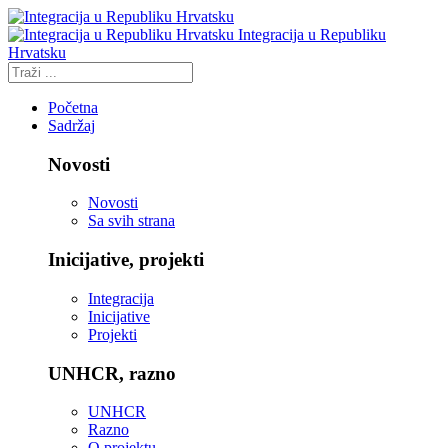
Integracija u Republiku
Hrvatsku
Početna
Sadržaj
Novosti
Novosti
Sa svih strana
Inicijative, projekti
Integracija
Inicijative
Projekti
UNHCR, razno
UNHCR
Razno
O projektu