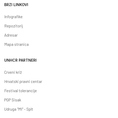
BRZI LINKOVI
Infografike
Repozitorij
Adresar
Mapa stranica
UNHCR PARTNERI
Crveni križ
Hrvatski pravni centar
Festival tolerancije
PGP Sisak
Udruga "MI" - Splt