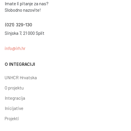
Imate li pitanje za nas?
Slobodno nazovite!
(021) 329-130
Sinjska 7, 21 000 Split
info@irh.hr
O INTEGRACIJI
UNHCR Hrvatska
O projektu
Integracija
Inicijative
Projekti