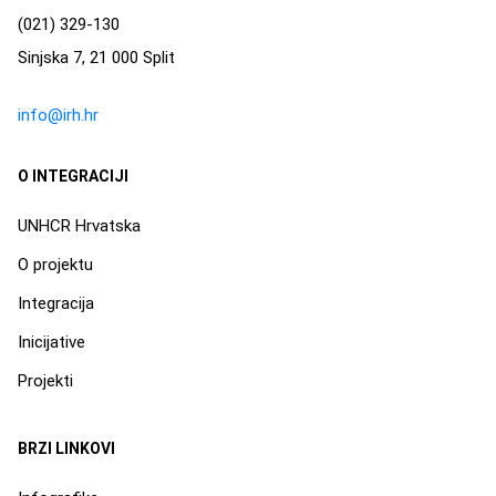
(021) 329-130
Sinjska 7, 21 000 Split
info@irh.hr
O INTEGRACIJI
UNHCR Hrvatska
O projektu
Integracija
Inicijative
Projekti
BRZI LINKOVI