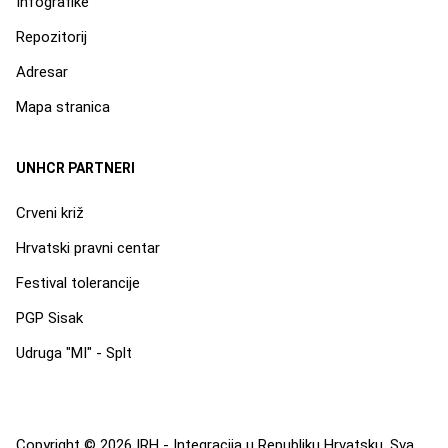
Infografike
Repozitorij
Adresar
Mapa stranica
UNHCR PARTNERI
Crveni križ
Hrvatski pravni centar
Festival tolerancije
PGP Sisak
Udruga "MI" - Splt
Copyright © 2026 IRH - Integracija u Republiku Hrvatsku. Sva