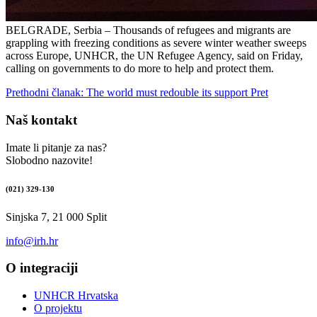
BELGRADE, Serbia – Thousands of refugees and migrants are
grappling with freezing conditions as severe winter weather sweeps
across Europe, UNHCR, the UN Refugee Agency, said on Friday,
calling on governments to do more to help and protect them.
Prethodni članak: The world must redouble its support
Pret
Naš kontakt
Imate li pitanje za nas?
Slobodno nazovite!
(021) 329-130
Sinjska 7, 21 000 Split
info@irh.hr
O integraciji
UNHCR Hrvatska
O projektu