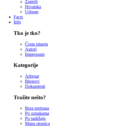
Zagreb
Hrvatska
Udruge
Facts
Info
Tko je tko?
Česta pitanja
Autori
Impressum
Kategorije
Adresar
Blogovi
Dokumenti
Tražite nešto?
Brza pretraga
Po oznakama
Po sadržaju
Mapa stranica