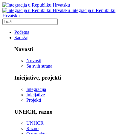
Integracija u Republiku
Hrvatsku
Početna
Sadržaj
Novosti
Novosti
Sa svih strana
Inicijative, projekti
Integracija
Inicijative
Projekti
UNHCR, razno
UNHCR
Razno
O projektu