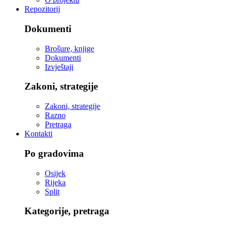
Repozitorij
Dokumenti
Brošure, knjige
Dokumenti
Izvještaji
Zakoni, strategije
Zakoni, strategije
Razno
Pretraga
Kontakti
Po gradovima
Osijek
Rijeka
Split
Kategorije, pretraga