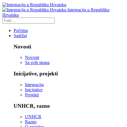
Integracija u Republiku
Hrvatsku
Početna
Sadržaj
Novosti
Novosti
Sa svih strana
Inicijative, projekti
Integracija
Inicijative
Projekti
UNHCR, razno
UNHCR
Razno
O projektu