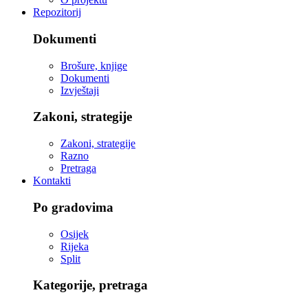
Repozitorij
Dokumenti
Brošure, knjige
Dokumenti
Izvještaji
Zakoni, strategije
Zakoni, strategije
Razno
Pretraga
Kontakti
Po gradovima
Osijek
Rijeka
Split
Kategorije, pretraga