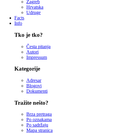
Zagreb
Hrvatska
Udruge
Facts
Info
Tko je tko?
Česta pitanja
Autori
Impressum
Kategorije
Adresar
Blogovi
Dokumenti
Tražite nešto?
Brza pretraga
Po oznakama
Po sadržaju
Mapa stranica