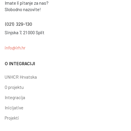
Imate li pitanje za nas?
Slobodno nazovite!
(021) 329-130
Sinjska 7, 21 000 Split
info@irh.hr
O INTEGRACIJI
UNHCR Hrvatska
O projektu
Integracija
Inicijative
Projekti