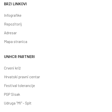
BRZI LINKOVI
Infografike
Repozitorij
Adresar
Mapa stranica
UNHCR PARTNERI
Crveni križ
Hrvatski pravni centar
Festival tolerancije
PGP Sisak
Udruga "MI" - Splt