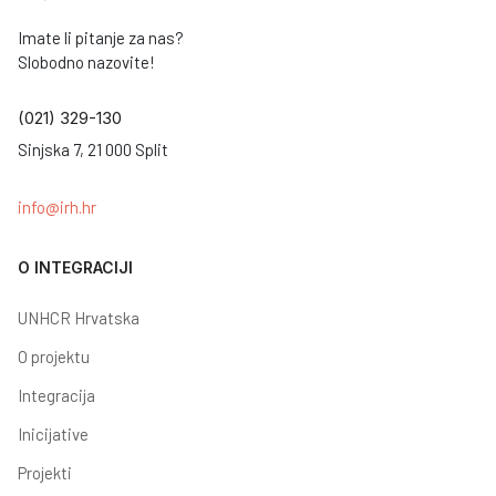
Imate li pitanje za nas?
Slobodno nazovite!
(021) 329-130
Sinjska 7, 21 000 Split
info@irh.hr
O INTEGRACIJI
UNHCR Hrvatska
O projektu
Integracija
Inicijative
Projekti