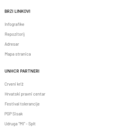
BRZI LINKOVI
Infografike
Repozitorij
Adresar
Mapa stranica
UNHCR PARTNERI
Crveni križ
Hrvatski pravni centar
Festival tolerancije
PGP Sisak
Udruga "MI" - Splt