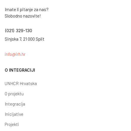
Imate li pitanje za nas?
Slobodno nazovite!
(021) 329-130
Sinjska 7, 21 000 Split
info@irh.hr
O INTEGRACIJI
UNHCR Hrvatska
O projektu
Integracija
Inicijative
Projekti