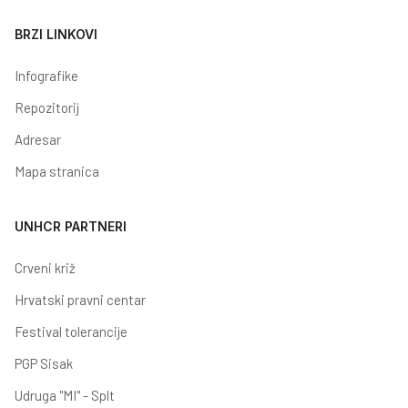
BRZI LINKOVI
Infografike
Repozitorij
Adresar
Mapa stranica
UNHCR PARTNERI
Crveni križ
Hrvatski pravni centar
Festival tolerancije
PGP Sisak
Udruga "MI" - Splt