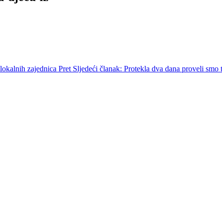
j lokalnih zajednica
Pret
Sljedeći članak: Protekla dva dana proveli smo 