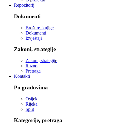
Repozitorij
Dokumenti
Brošure, knjige
Dokumenti
Izvještaji
Zakoni, strategije
Zakoni, strategije
Razno
Pretraga
Kontakti
Po gradovima
Osijek
Rijeka
Split
Kategorije, pretraga