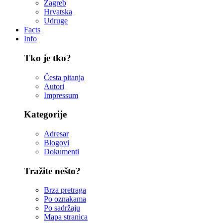
Zagreb
Hrvatska
Udruge
Facts
Info
Tko je tko?
Česta pitanja
Autori
Impressum
Kategorije
Adresar
Blogovi
Dokumenti
Tražite nešto?
Brza pretraga
Po oznakama
Po sadržaju
Mapa stranica