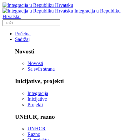
Integracija u Republiku
Hrvatsku
Početna
Sadržaj
Novosti
Novosti
Sa svih strana
Inicijative, projekti
Integracija
Inicijative
Projekti
UNHCR, razno
UNHCR
Razno
O projektu