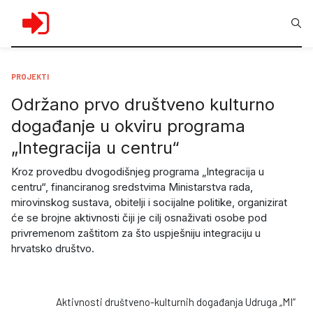
PROJEKTI
Održano prvo društveno kulturno
događanje u okviru programa
„Integracija u centru“
Kroz provedbu dvogodišnjeg programa „Integracija u
centru“, financiranog sredstvima Ministarstva rada,
mirovinskog sustava, obitelji i socijalne politike, organizirat
će se brojne aktivnosti čiji je cilj osnaživati osobe pod
privremenom zaštitom za što uspješniju integraciju u
hrvatsko društvo.
Aktivnosti društveno-kulturnih događanja Udruga „MI“