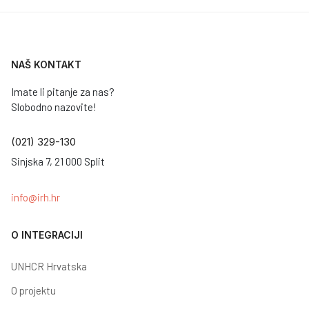
NAŠ KONTAKT
Imate li pitanje za nas?
Slobodno nazovite!
(021) 329-130
Sinjska 7, 21 000 Split
info@irh.hr
O INTEGRACIJI
UNHCR Hrvatska
O projektu