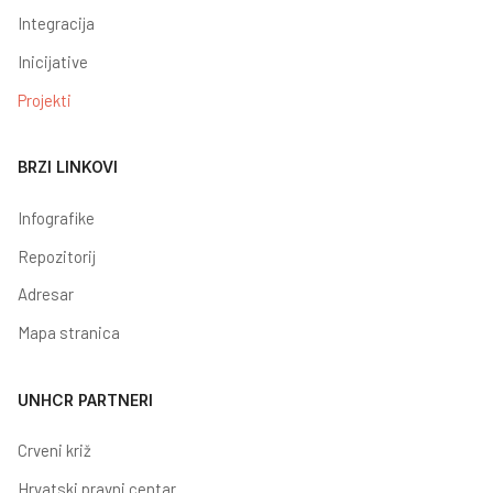
Integracija
Inicijative
Projekti
BRZI LINKOVI
Infografike
Repozitorij
Adresar
Mapa stranica
UNHCR PARTNERI
Crveni križ
Hrvatski pravni centar