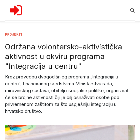
PROJEKTI
Održana volontersko-aktivistička
aktivnost u okviru programa
"Integracija u centru"
Kroz provedbu dvogodišnjeg programa „Integracija u
centru“, financiranog sredstvima Ministarstva rada,
mirovinskog sustava, obitelji i socijalne politike, organizirat
će se brojne aktivnosti čiji je cilj osnaživati osobe pod
privremenom zaštitom za što uspješniju integraciju u
hrvatsko društvo.