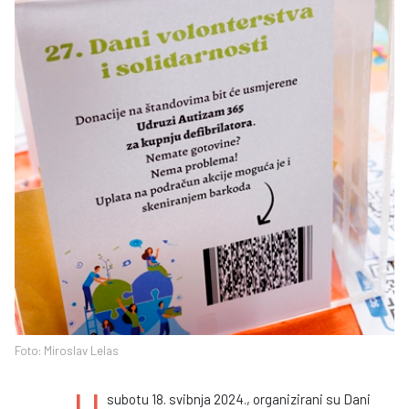
Foto: Miroslav Lelas
U
subotu 18. svibnja 2024., organizirani su Dani