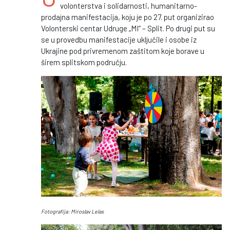
volonterstva i solidarnosti, humanitarno-
prodajna manifestacija, koju je po 27. put organizirao
Volonterski centar Udruge „MI“ – Split. Po drugi put su
se u provedbu manifestacije uključile i osobe iz
Ukrajine pod privremenom zaštitom koje borave u
širem splitskom području.
Fotografija: Miroslav Lelas