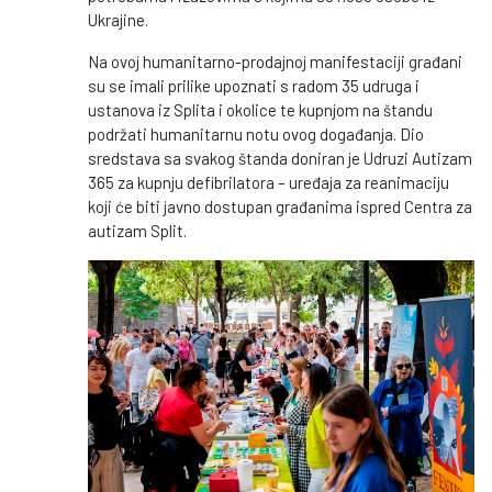
Ukrajine.
Na ovoj humanitarno-prodajnoj manifestaciji građani
su se imali prilike upoznati s radom 35 udruga i
ustanova iz Splita i okolice te kupnjom na štandu
podržati humanitarnu notu ovog događanja. Dio
sredstava sa svakog štanda doniran je Udruzi Autizam
365 za kupnju defibrilatora – uređaja za reanimaciju
koji će biti javno dostupan građanima ispred Centra za
autizam Split.