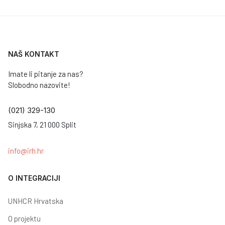
NAŠ KONTAKT
Imate li pitanje za nas?
Slobodno nazovite!
(021) 329-130
Sinjska 7, 21 000 Split
info@irh.hr
O INTEGRACIJI
UNHCR Hrvatska
O projektu