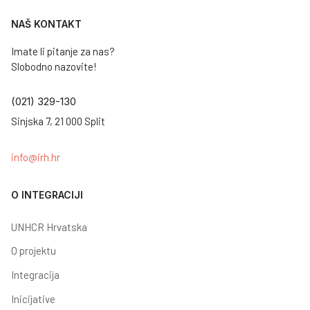
NAŠ KONTAKT
Imate li pitanje za nas?
Slobodno nazovite!
(021) 329-130
Sinjska 7, 21 000 Split
info@irh.hr
O INTEGRACIJI
UNHCR Hrvatska
O projektu
Integracija
Inicijative