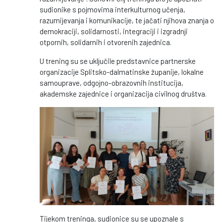
sudionike s pojmovima interkulturnog učenja,
razumijevanja i komunikacije, te jačati njihova znanja o
demokraciji, solidarnosti, integraciji i izgradnji
otpornih, solidarnih i otvorenih zajednica.
U trening su se uključile predstavnice partnerske
organizacije Splitsko-dalmatinske županije, lokalne
samouprave, odgojno-obrazovnih institucija,
akademske zajednice i organizacija civilnog društva.
Tijekom treninga, sudionice su se upoznale s