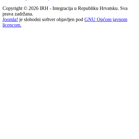
Copyright © 2026 IRH - Integracija u Republiku Hrvatsku. Sva
prava zadržana.
Joomla!
je slobodni softver objavljen pod
GNU Općom javnom
licencom.