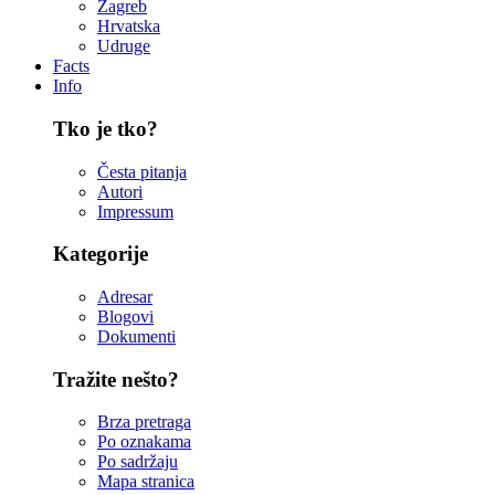
Zagreb
Hrvatska
Udruge
Facts
Info
Tko je tko?
Česta pitanja
Autori
Impressum
Kategorije
Adresar
Blogovi
Dokumenti
Tražite nešto?
Brza pretraga
Po oznakama
Po sadržaju
Mapa stranica