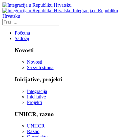
Integracija u Republiku
Hrvatsku
Početna
Sadržaj
Novosti
Novosti
Sa svih strana
Inicijative, projekti
Integracija
Inicijative
Projekti
UNHCR, razno
UNHCR
Razno
O projektu