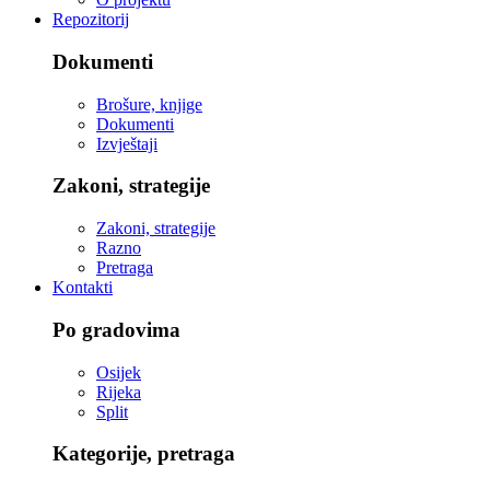
Repozitorij
Dokumenti
Brošure, knjige
Dokumenti
Izvještaji
Zakoni, strategije
Zakoni, strategije
Razno
Pretraga
Kontakti
Po gradovima
Osijek
Rijeka
Split
Kategorije, pretraga