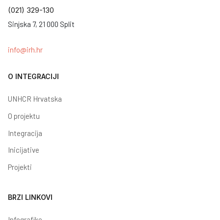
(021) 329-130
Sinjska 7, 21 000 Split
info@irh.hr
O INTEGRACIJI
UNHCR Hrvatska
O projektu
Integracija
Inicijative
Projekti
BRZI LINKOVI
Infografike