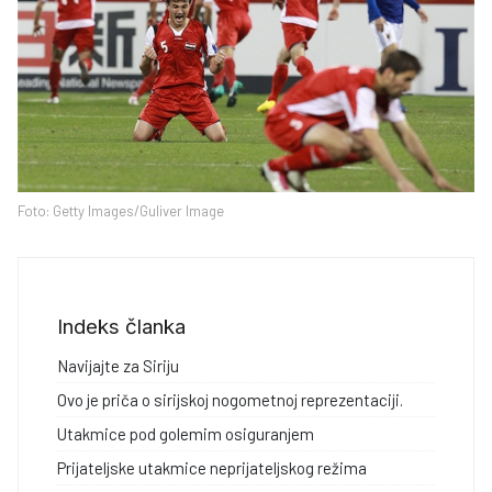
Foto: Getty Images/Guliver Image
Indeks članka
Navijajte za Siriju
Ovo je priča o sirijskoj nogometnoj reprezentaciji.
Utakmice pod golemim osiguranjem
Prijateljske utakmice neprijateljskog režima