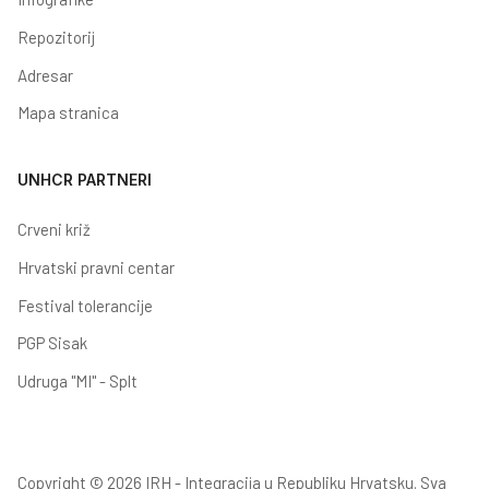
Repozitorij
Adresar
Mapa stranica
UNHCR PARTNERI
Crveni križ
Hrvatski pravni centar
Festival tolerancije
PGP Sisak
Udruga "MI" - Splt
Copyright © 2026 IRH - Integracija u Republiku Hrvatsku. Sva