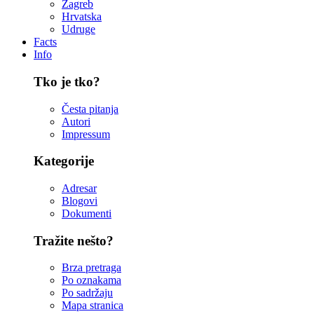
Zagreb
Hrvatska
Udruge
Facts
Info
Tko je tko?
Česta pitanja
Autori
Impressum
Kategorije
Adresar
Blogovi
Dokumenti
Tražite nešto?
Brza pretraga
Po oznakama
Po sadržaju
Mapa stranica