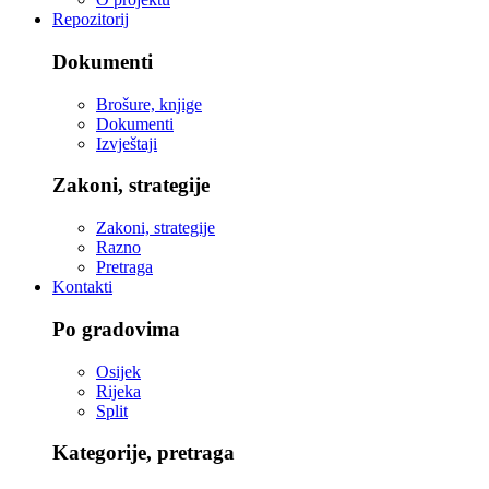
Repozitorij
Dokumenti
Brošure, knjige
Dokumenti
Izvještaji
Zakoni, strategije
Zakoni, strategije
Razno
Pretraga
Kontakti
Po gradovima
Osijek
Rijeka
Split
Kategorije, pretraga