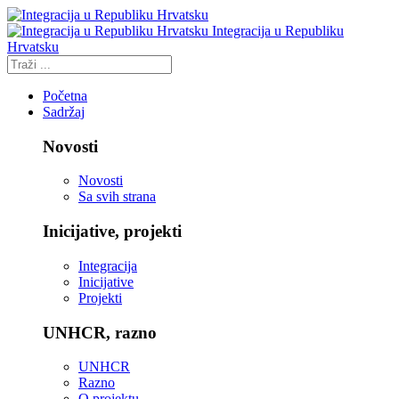
Integracija u Republiku
Hrvatsku
Početna
Sadržaj
Novosti
Novosti
Sa svih strana
Inicijative, projekti
Integracija
Inicijative
Projekti
UNHCR, razno
UNHCR
Razno
O projektu