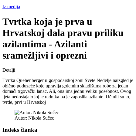
Iz medija
Tvrtka koja je prva u
Hrvatskoj dala pravu priliku
azilantima - Azilanti
sramežljivi i oprezni
Detalji
Tvrtka Quehenberger u gospodarskoj zoni Svete Nedelje naizgled je
obično poduzeće koje upravlja golemim skladištima robe za jedan
domaći trgovački lanac. Ali, ona ima jednu veliku posebnost. Ovog
ljeta nedostajalo joj je radnika pa je zaposlila azilante. Učinili su to,
tvrde, prvi u Hrvatskoj
Autor: Nikola Sučec
Indeks članka